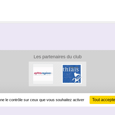
Les partenaires du club
Ch
nne le contrôle sur ceux que vous souhaitez activer
Tout accepte
Information