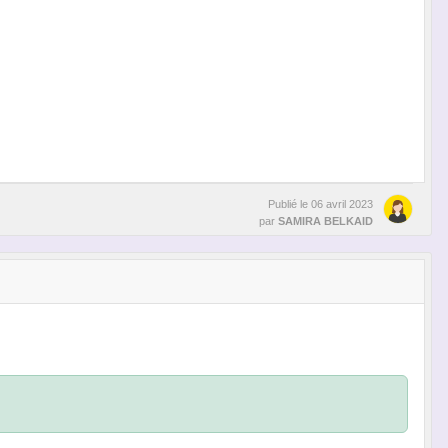
Publié le
06 avril 2023
par
SAMIRA BELKAID