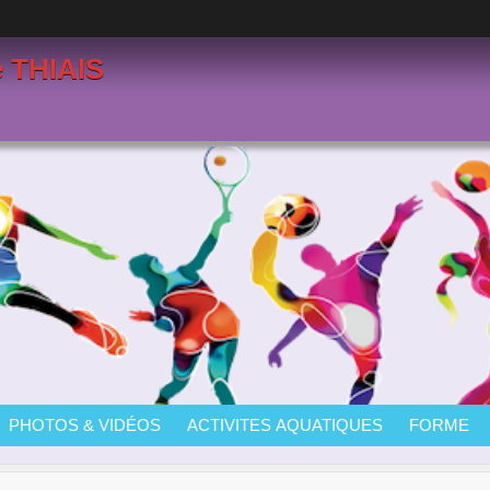
e THIAIS
PHOTOS & VIDÉOS
ACTIVITES AQUATIQUES
FORME