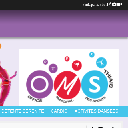
Participer au site :
DETENTE SERENITE
CARDIO
ACTIVITES DANSEES