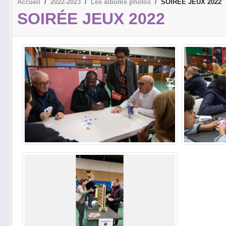
Accueil
2022-2023
Les albums photos
SOIRÉE JEUX 2022
SOIRÉE JEUX 2022