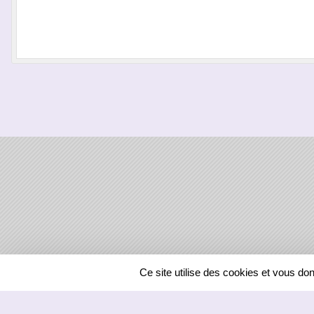
SPORTS
REGIONS
Ce site utilise des cookies et vous do
58245
visites