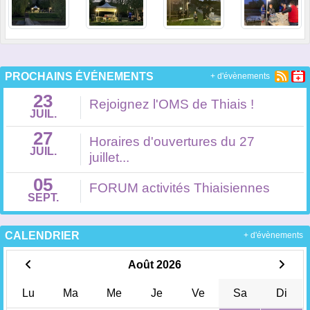
PROCHAINS ÉVÉNEMENTS
+ d'évènements
23
Rejoignez l'OMS de Thiais !
JUIL.
27
Horaires d'ouvertures du 27
JUIL.
juillet...
05
FORUM activités Thiaisiennes
SEPT.
CALENDRIER
+ d'évènements
Août 2026
Lu
Ma
Me
Je
Ve
Sa
Di