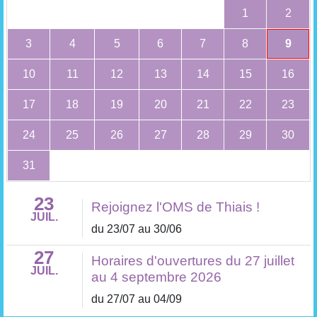
1
2
3
4
5
6
7
8
9
10
11
12
13
14
15
16
17
18
19
20
21
22
23
24
25
26
27
28
29
30
31
23
Rejoignez l'OMS de Thiais !
JUIL.
du 23/07 au 30/06
27
Horaires d'ouvertures du 27 juillet
JUIL.
au 4 septembre 2026
du 27/07 au 04/09