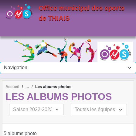
Panneau de gestion des cookies
Office municipal des sports
de THIAIS
Accueil
Les albums photos
LES ALBUMS PHOTOS
5 albums photo