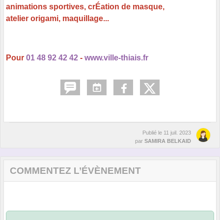
animations sportives, crÉation de masque,
atelier origami, maquillage...
Pour
01 48 92 42 42
-
www.ville-thiais.fr
Publié le
11 juil. 2023
par
SAMIRA BELKAID
COMMENTEZ L’ÉVÈNEMENT