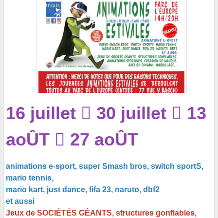
16 juillet  30 juillet  13
aoÛT  27 aoÛT
animations e-sport, super Smash bros, switch sportS,
mario tennis,
mario kart, just dance, fifa 23, naruto, dbf2
et aussi
Jeux de SOCIÉTÉS GÉANTS, structures gonflables,