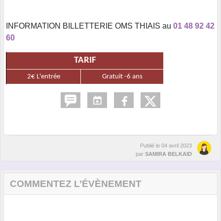
INFORMATION BILLETTERIE OMS THIAIS au
01 48 92 42
60
TARIF
2€ L'entrée
Gratuit -6 ans
Publié le
04 avril 2023
par
SAMIRA BELKAID
COMMENTEZ L’ÉVÈNEMENT