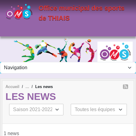
Panneau de gestion des cookies
Office municipal des sports
de THIAIS
Accueil
Les news
LES NEWS
1 news