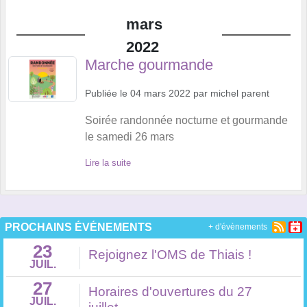
mars
2022
Marche gourmande
Publiée le
04 mars 2022
par
michel parent
Soirée randonnée nocturne et gourmande
le samedi 26 mars
Lire la suite
PROCHAINS ÉVÉNEMENTS
+ d'évènements
23
Rejoignez l'OMS de Thiais !
JUIL.
27
Horaires d'ouvertures du 27
JUIL.